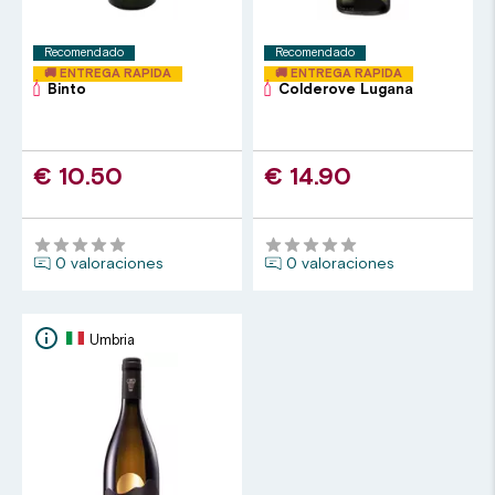
Recomendado
Recomendado
🚚 ENTREGA RAPIDA
🚚 ENTREGA RAPIDA
Binto
Colderove Lugana
€ 10.50
€ 14.90
0 valoraciones
0 valoraciones
Umbria