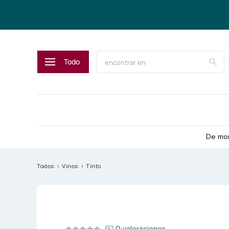
Todo
De mom
Todos
Vinos
Tinto
0 valoraciones