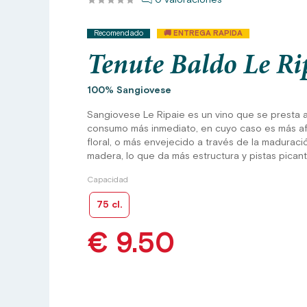
Recomendado
🚚 ENTREGA RAPIDA
Tenute Baldo Le Ri
100% Sangiovese
Sangiovese Le Ripaie es un vino que se presta 
consumo más inmediato, en cuyo caso es más af
floral, o más envejecido a través de la maduraci
madera, lo que da más estructura y pistas picant
Capacidad
75 cl.
€ 9.50