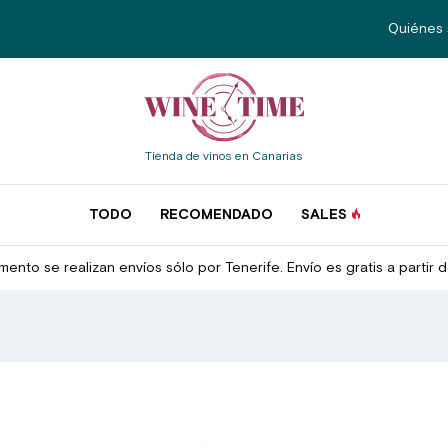
Quiénes
Tienda de vinos en Canarias
TODO
RECOMENDADO
SALES
ento se realizan envíos sólo por Tenerife. Envío es gratis a partir 