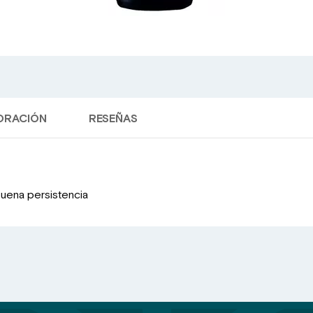
BORACIÓN
RESEÑAS
buena persistencia