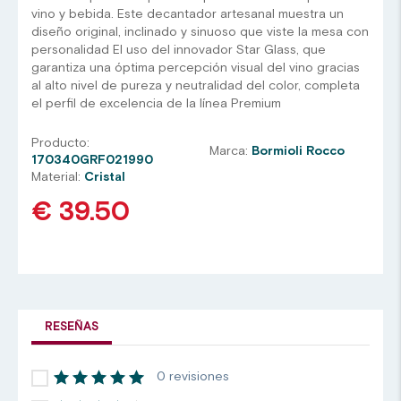
vino y bebida. Este decantador artesanal muestra un
diseño original, inclinado y sinuoso que viste la mesa con
personalidad El uso del innovador Star Glass, que
garantiza una óptima percepción visual del vino gracias
al alto nivel de pureza y neutralidad del color, completa
el perfil de excelencia de la línea Premium
Producto:
Marca:
Bormioli Rocco
170340GRF021990
Material:
Cristal
€ 39.50
RESEÑAS
0 revisiones