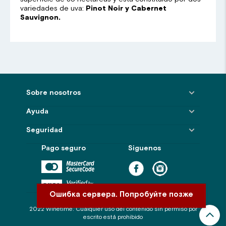
variedades de uva:
Pinot Noir y Cabernet
Sauvignon.
Sobre nosotros
Ayuda
Seguridad
Pago seguro
Siguenos
Ошибка сервера. Попробуйте позже
2022 Winetime. Cualquier uso del contenido sin permiso por
escrito está prohibido